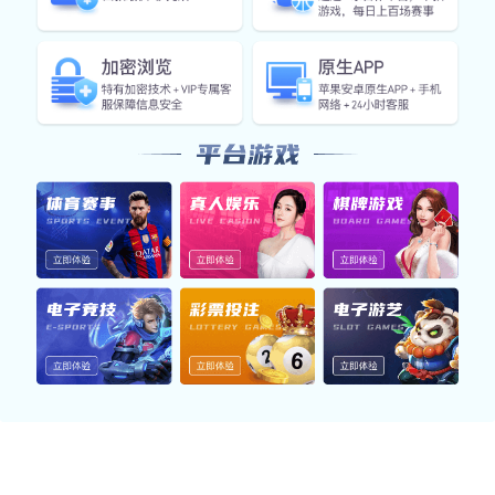
2022 区域体育科技创新奖
凭借数据整合与直播体验创新，获得东南亚体育数字服务组
织授予年度平台奖项。